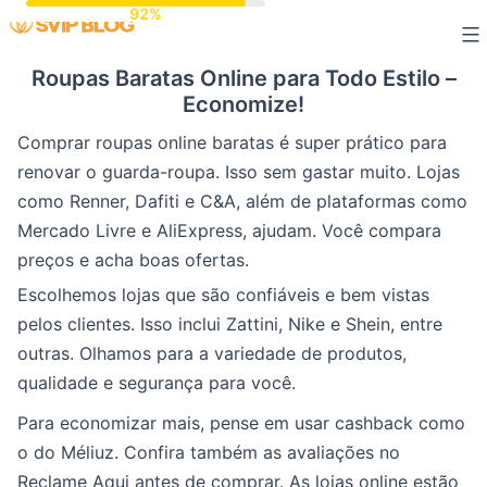
Skip
to
Roupas Baratas Online para Todo Estilo –
content
Economize!
Comprar roupas online baratas é super prático para
renovar o guarda-roupa. Isso sem gastar muito. Lojas
como Renner, Dafiti e C&A, além de plataformas como
Mercado Livre e AliExpress, ajudam. Você compara
preços e acha boas ofertas.
Escolhemos lojas que são confiáveis e bem vistas
pelos clientes. Isso inclui Zattini, Nike e Shein, entre
outras. Olhamos para a variedade de produtos,
qualidade e segurança para você.
Para economizar mais, pense em usar cashback como
o do Méliuz. Confira também as avaliações no
Reclame Aqui antes de comprar. As lojas online estão