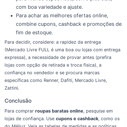
com boa variedade e ajuste.
Para achar as melhores ofertas online,
combine cupons, cashback e promoções de
fim de estoque.
Para decidir, considere: a rapidez da entrega
(Mercado Livre FULL é uma boa ou lojas com entrega
expressa), a necessidade de provar antes (prefira
lojas com opção de retirada e troca física), a
confiança no vendedor e se procura marcas
específicas como Renner, Dafiti, Mercado Livre,
Zattini.
Conclusão
Para comprar
roupas baratas online
, pesquise em
lojas de confiança. Use
cupons e cashback
, como os
do Méliuz. Veja as tabelas de medidas e as políticas