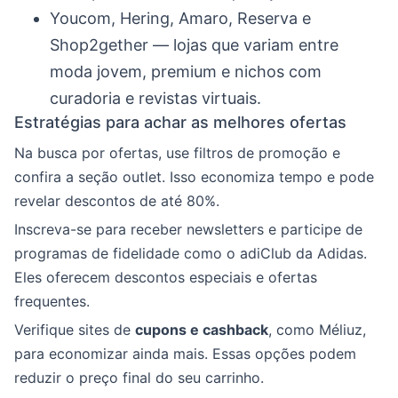
Youcom, Hering, Amaro, Reserva e
Shop2gether — lojas que variam entre
moda jovem, premium e nichos com
curadoria e revistas virtuais.
Estratégias para achar as melhores ofertas
Na busca por ofertas, use filtros de promoção e
confira a seção outlet. Isso economiza tempo e pode
revelar descontos de até 80%.
Inscreva-se para receber newsletters e participe de
programas de fidelidade como o adiClub da Adidas.
Eles oferecem descontos especiais e ofertas
frequentes.
Verifique sites de
cupons e cashback
, como Méliuz,
para economizar ainda mais. Essas opções podem
reduzir o preço final do seu carrinho.